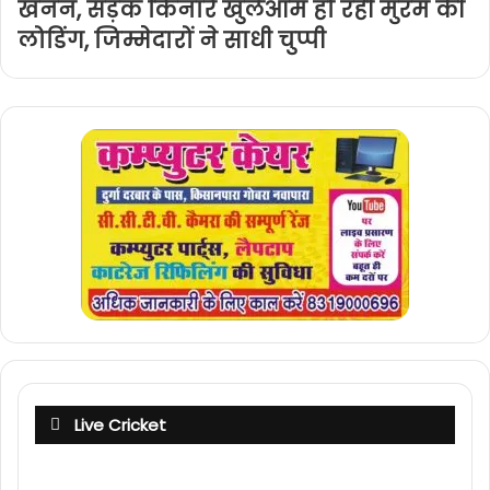
खनन, सड़क किनारे खुलेआम हो रही मुरम की
लोडिंग, जिम्मेदारों ने साधी चुप्पी
Live Cricket