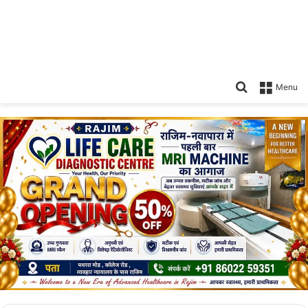
Search
Menu
for