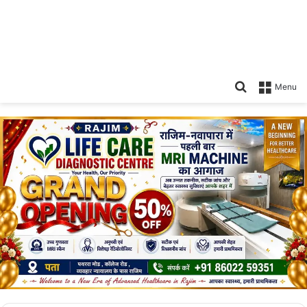
Search
Menu
for