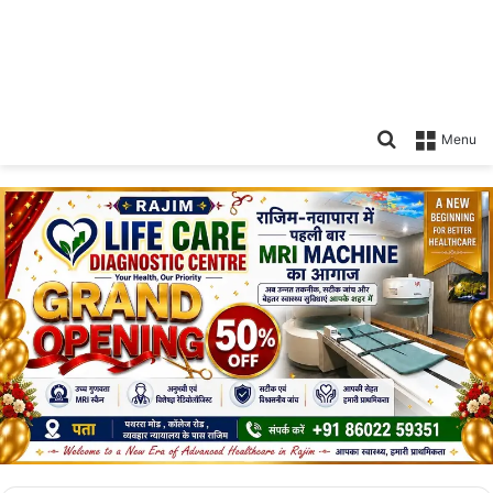
Search
Menu
for