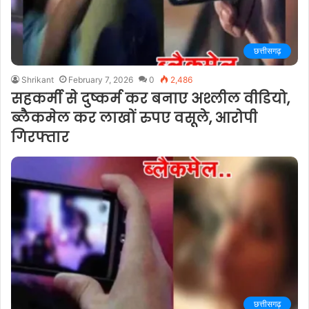
छत्तीसगढ़
Shrikant
February 7, 2026
0
2,486
सहकर्मी से दुष्कर्म कर बनाए अश्लील वीडियो,
ब्लैकमेल कर लाखों रुपए वसूले, आरोपी
गिरफ्तार
छत्तीसगढ़