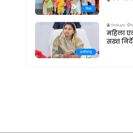
शिक्षा
Shrikant
महिला एवं
सख्त निर्द
छत्तीसगढ़