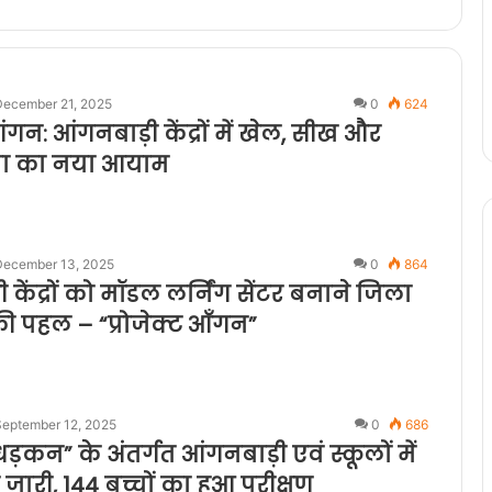
December 21, 2025
0
624
आंगन: आंगनबाड़ी केंद्रों में खेल, सीख और
ा का नया आयाम
December 13, 2025
0
864
 केंद्रों को मॉडल लर्निंग सेंटर बनाने जिला
ी पहल – “प्रोजेक्ट आँगन”
September 12, 2025
0
686
 धड़कन” के अंतर्गत आंगनबाड़ी एवं स्कूलों में
 जारी, 144 बच्चों का हुआ परीक्षण