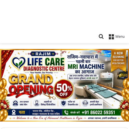
Search
Menu
for