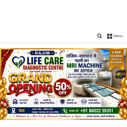
Search
Menu
for