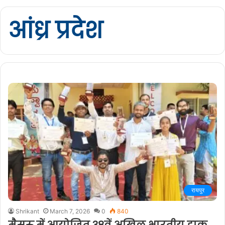
आंध्र प्रदेश
रायपुर
Shrikant
March 7, 2026
0
840