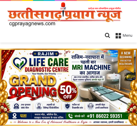
Search
Menu
for