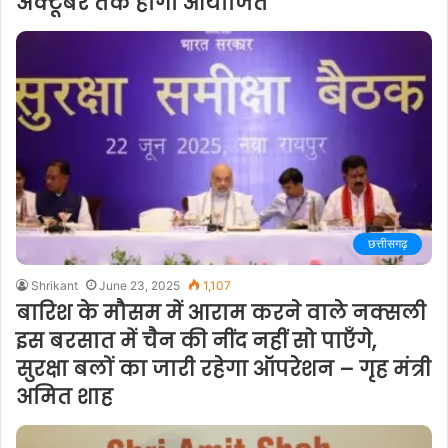
अक्टूबर तक होगा आयोजित
छत्तीसगढ़
Shrikant
June 23, 2025
1,107
बारिश के मौसम में आराम करने वाले नक्सली
इस बरसात में चैन की नींद नहीं सो पाएँगे,
सुरक्षा बलों का जारी रहेगा ऑपरेशन – गृह मंत्री
अमित शाह