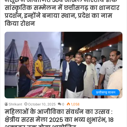
मैसूरु में आयोजित 38वें अखिल भारतीय डाक
सांस्कृतिक सम्मेलन में छत्तीसगढ़ का शानदार
प्रदर्शन, इन्होंने बनाया स्थान, प्रदेश का नाम
किया रोशन
छत्तीसगढ़ शासन
Shrikant
October 10, 2025
0
1,058
महिलाओं के आजीविका संवर्धन का उत्सव :
क्षेत्रीय सरस मेला 2025 का भव्य शुभारंभ, 18