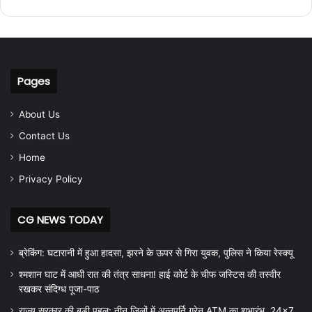
Pages
About Us
Contact Us
Home
Privacy Policy
CG NEWS TODAY
ब्रेकिंग: घटारानी में हुआ हादसा, झरने के ऊपर से गिरा युवक, पुलिस ने किया रेस्क्यू
श्मशान घाट में आधी रात की तंत्र साधना! हाई कोर्ट के चीफ जस्टिस की तस्वीर
रखकर संदिग्ध पूजा-पाठ
राज्य सरकार की बड़ी पहल: तीन जिलों में अन्नपूर्ति ग्रेन ATM का शुभारंभ, 24×7