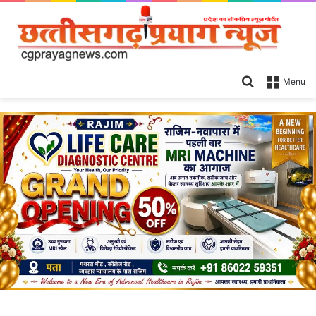
Search
Menu
for