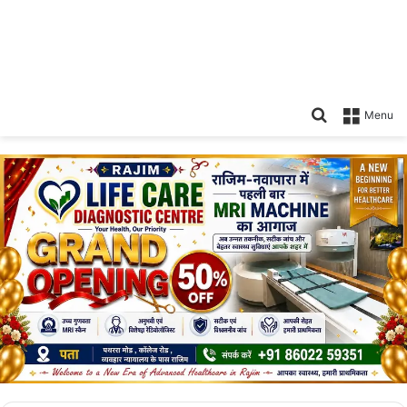
Search
Menu
for