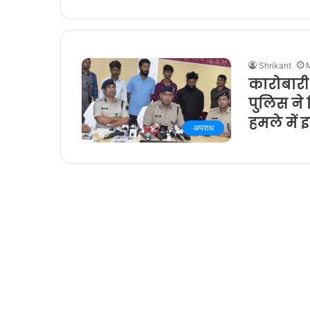
Shrikant
कारोबारी क
पुलिस ने
हमले में 
अपराध