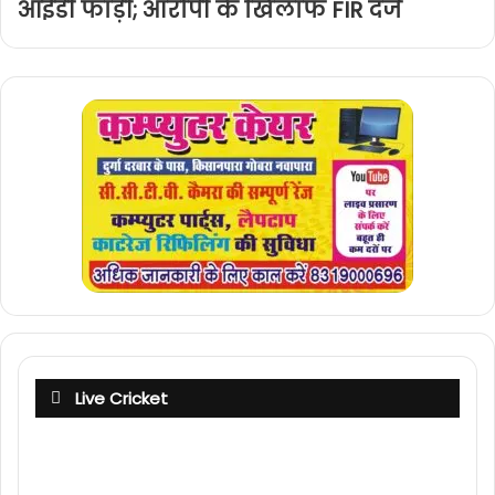
आईडी फाड़ी; आरोपी के खिलाफ FIR दर्ज
Live Cricket