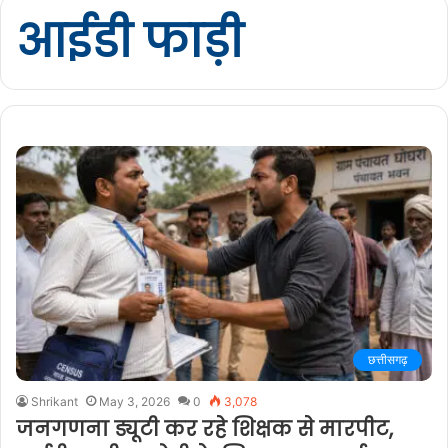
आईडी फाड़ी
छत्तीसगढ़
Shrikant
May 3, 2026
0
3,078
जनगणना ड्यूटी कर रहे शिक्षक से मारपीट,