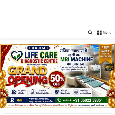
Search
Menu
for