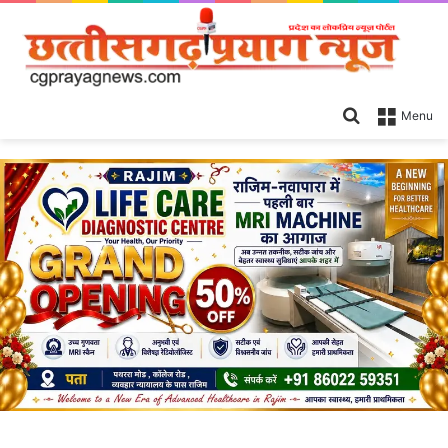
Search
Menu
for