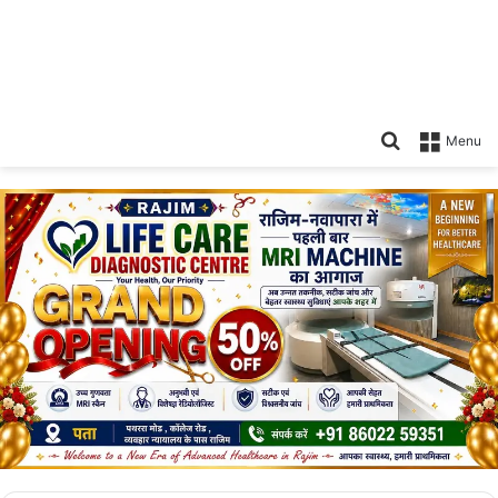
Search
Menu
for