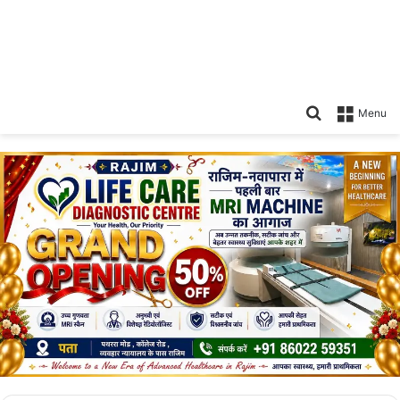
Search
Menu
for