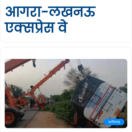
आगरा-लखनऊ
एक्सप्रेस वे
छत्तीसगढ़