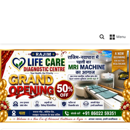
Search
Menu
for