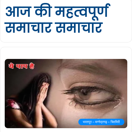
आज की महत्वपूर्ण
समाचार समाचार
भरतपुर – मन्नेद्रगढ़ – चिरमिरी