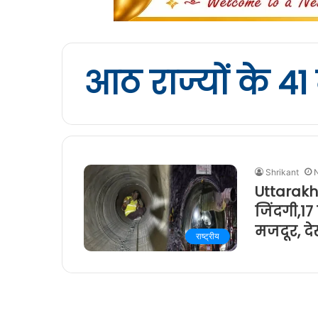
आठ राज्यों के 4
Shrikant
Uttarakh
जिंदगी,17
मजदूर, दे
राष्ट्रीय