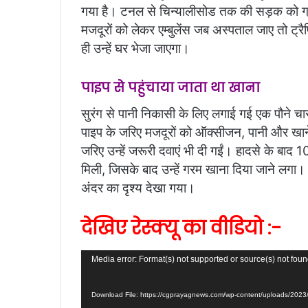
गया है। टनल से चिन्यालीसोड तक की सड़क को ग्री
मजदूरों को लेकर एम्बुलेंस जब अस्पताल जाए तो ट
ही उन्हें घर भेजा जाएगा।
पाइप से पहुंचाया जाता था खाना
सुरंग से पानी निकासी के लिए लगाई गई एक पौने च
पाइप के जरिए मजदूरों को ऑक्सीजन, पानी और खाने
जरिए उन्हें जरूरी दवाएं भी दी गईं। हादसे के बाद 
मिली, जिसके बाद उन्हें गरम खाना दिया जाने लगा
अंदर का दृश्य देखा गया।
देखिए रेस्क्यू का वीडियो :-
Video
Media error: Format(s) not supported or source(s) not fou
Player
Download File: https://cgprayagnews.com/wp-content/uploads/20