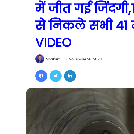
में जीत गई जिंदगी,
से निकले सभी 41 म
VIDEO
Shrikant
November 28, 2023
Facebook
Twitter
LinkedIn