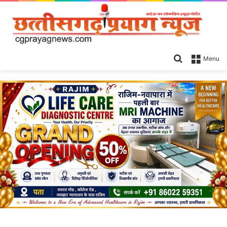
Search
Menu
for