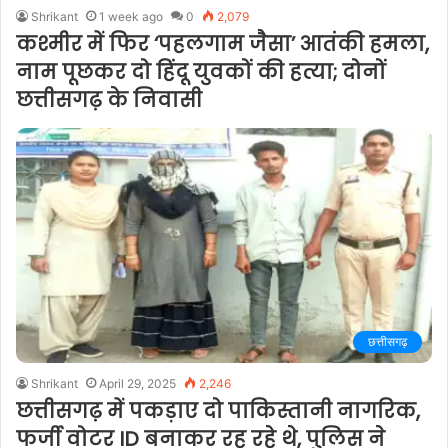
Shrikant
1 week ago
0
2,079
कश्मीर में फिर ‘पहलगाम जैसा’ आतंकी हमला,
नाम पूछकर दो हिंदू युवकों की हत्या; दोनों
छत्तीसगढ़ के निवासी
छत्तीसगढ़
Shrikant
April 29, 2025
2,246
छत्तीसगढ़ में पकड़ाए दो पाकिस्तानी नागरिक,
फर्जी वोटर ID बनाकर रह रहे थे, पुलिस ने