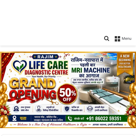
Search
Menu
for