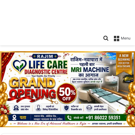
Search
Menu
for