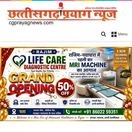
Search
Menu
for