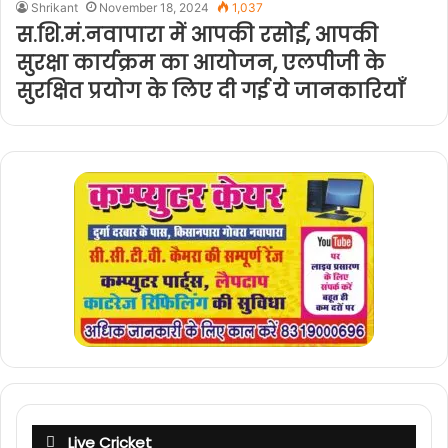
Shrikant
November 18, 2024
1,037
स.शि.मं.नवापारा में आपकी रसोई, आपकी
सुरक्षा कार्यक्रम का आयोजन, एलपीजी के
सुरक्षित प्रयोग के लिए दी गई ये जानकारियाँ
Live Cricket