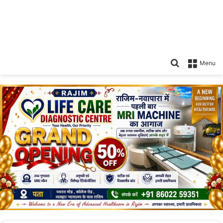
Search
Menu
for