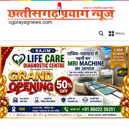
Search
Menu
for