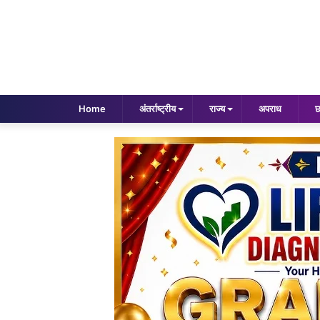
Home
अंतर्राष्ट्रीय
राज्य
अपराध
छ