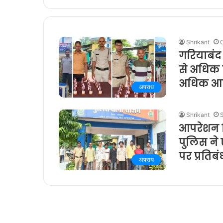
Shrikant
O
गरियाबंद
से अधिक स्
अधिक आर
अपराध
Shrikant
आपरेशन निश
पुलिस ने
पर प्रतिब
अपराध