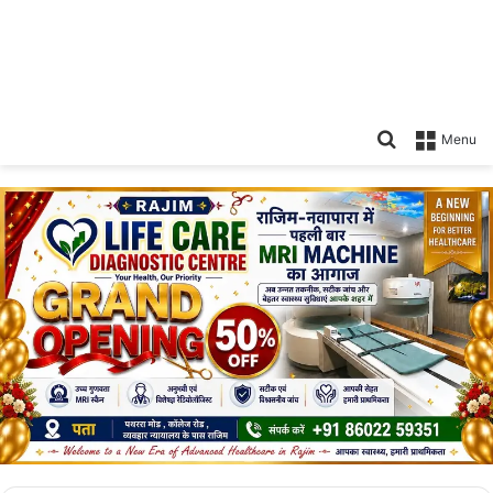
Search
Menu
for