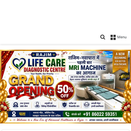
Search
Menu
for