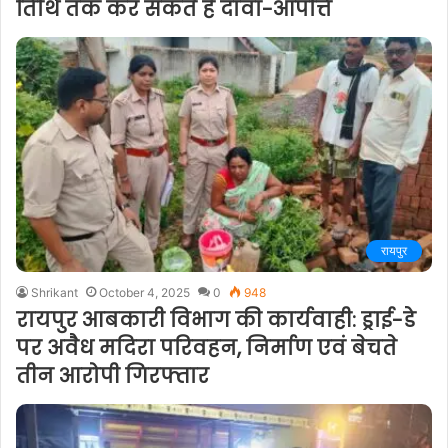
तिथि तक कर सकते है दावा-आपत्ति
रायपुर
Shrikant
October 4, 2025
0
948
रायपुर आबकारी विभाग की कार्यवाही: ड्राई-डे
पर अवैध मदिरा परिवहन, निर्माण एवं बेचते
तीन आरोपी गिरफ्तार