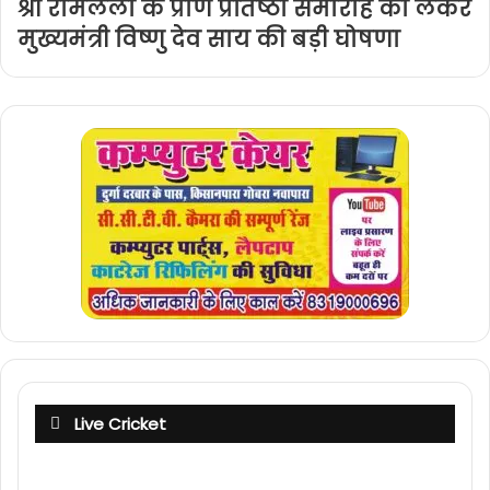
श्री रामलला के प्राण प्रतिष्ठा समारोह को लेकर
मुख्यमंत्री विष्णु देव साय की बड़ी घोषणा
Live Cricket