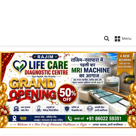
Search
Menu
for