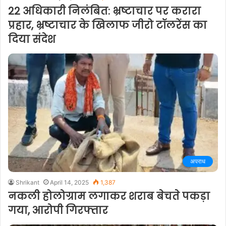
22 अधिकारी निलंबित: भ्रष्टाचार पर करारा
प्रहार, भ्रष्टाचार के खिलाफ जीरो टॉलरेंस का
दिया संदेश
अपराध
Shrikant
April 14, 2025
1,387
नकली होलोग्राम लगाकर शराब बेचते पकड़ा
गया, आरोपी गिरफ्तार