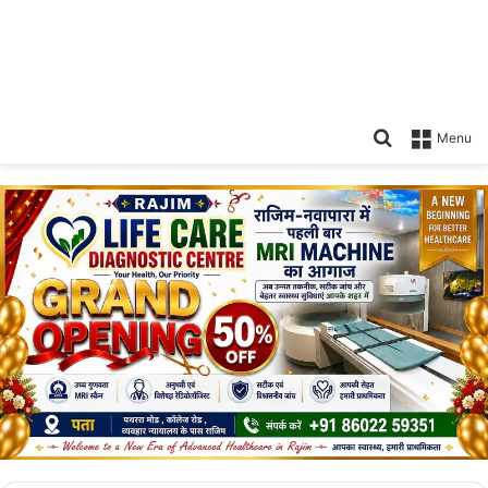
Search
Menu
for