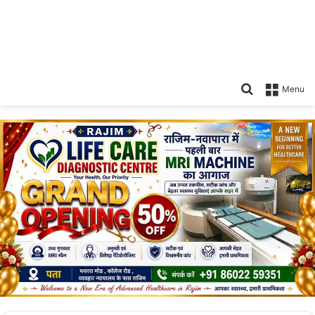
Search
Menu
for