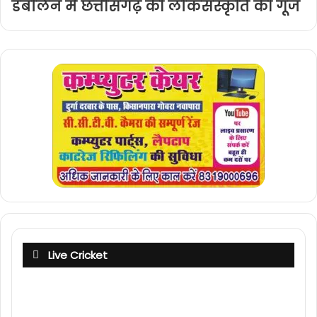
डबलिन में छत्तीसगढ़ की लोकसंस्कृति की गूंज
Live Cricket