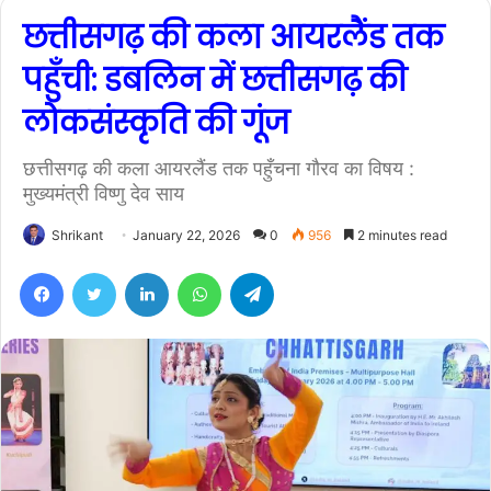
छत्तीसगढ़ की कला आयरलैंड तक
पहुँची: डबलिन में छत्तीसगढ़ की
लोकसंस्कृति की गूंज
छत्तीसगढ़ की कला आयरलैंड तक पहुँचना गौरव का विषय :
मुख्यमंत्री विष्णु देव साय
Shrikant
January 22, 2026
0
956
2 minutes read
Facebook
Twitter
LinkedIn
WhatsApp
Telegram