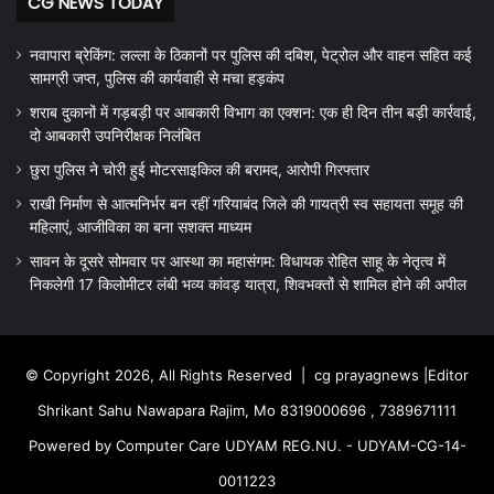
CG NEWS TODAY
नवापारा ब्रेकिंग: लल्ला के ठिकानों पर पुलिस की दबिश, पेट्रोल और वाहन सहित कई
सामग्री जप्त, पुलिस की कार्यवाही से मचा हड़कंप
शराब दुकानों में गड़बड़ी पर आबकारी विभाग का एक्शन: एक ही दिन तीन बड़ी कार्रवाई,
दो आबकारी उपनिरीक्षक निलंबित
छुरा पुलिस ने चोरी हुई मोटरसाइकिल की बरामद, आरोपी गिरफ्तार
राखी निर्माण से आत्मनिर्भर बन रहीं गरियाबंद जिले की गायत्री स्व सहायता समूह की
महिलाएं, आजीविका का बना सशक्त माध्यम
सावन के दूसरे सोमवार पर आस्था का महासंगम: विधायक रोहित साहू के नेतृत्व में
निकलेगी 17 किलोमीटर लंबी भव्य कांवड़ यात्रा, शिवभक्तों से शामिल होने की अपील
© Copyright 2026, All Rights Reserved |
cg prayagnews
|Editor
Shrikant Sahu Nawapara Rajim, Mo 8319000696 , 7389671111
Powered by Computer Care UDYAM REG.NU. - UDYAM-CG-14-
0011223