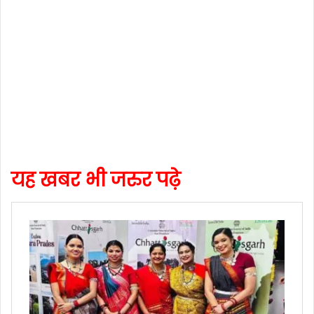
यह खबर भी जरुर पढ़े