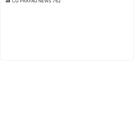
CG PRAYAG NEWS
762