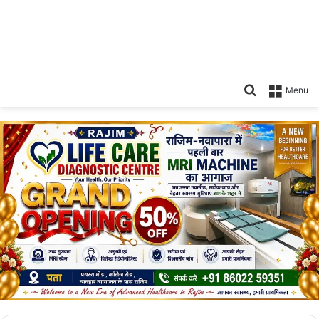
Search
Menu
for