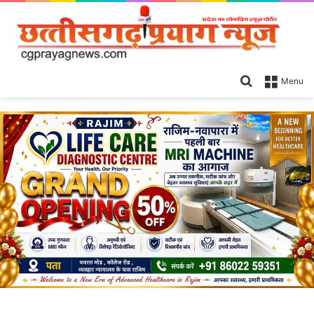
Search
Menu
for