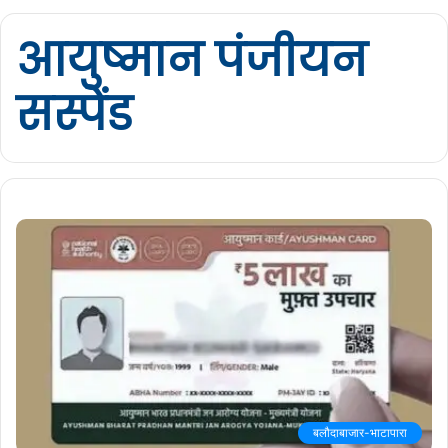
आयुष्मान पंजीयन
सस्पेंड
बलौदाबाजार-भाटापारा