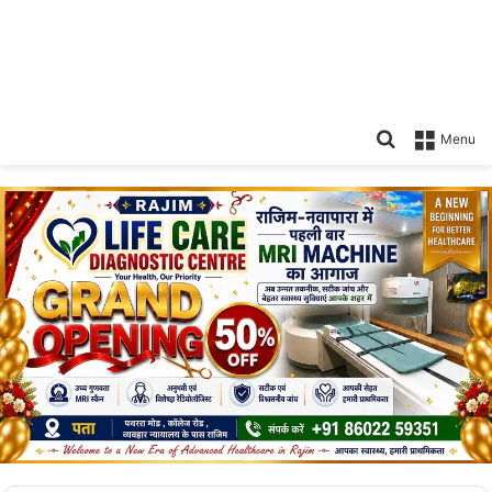
Search
Menu
for