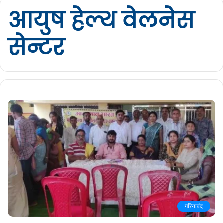
आयुष हेल्थ वेलनेस
सेन्टर
गरियाबंद