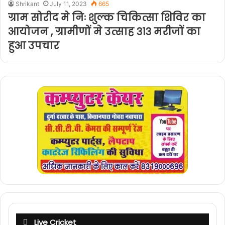
Shrikant
July 11, 2023
665
ग्राम सोरीद मे निः शुल्क चिकित्सा शिविर का
आयोजन , ग्रामीणों मे उत्साह 313 मरीजों का
हुआ उपचार
Live Cricket