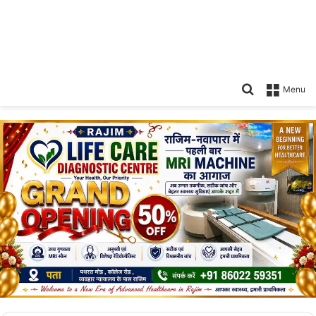
Search
Menu
for