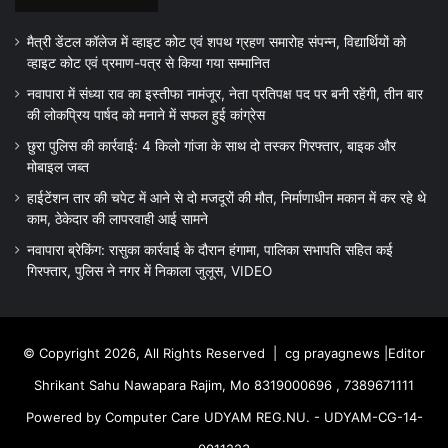
मैत्री डेंटल कॉलेज में व्हाइट कोट एवं शपथ ग्रहण समारोह संपन्न, विद्यार्थियों को
व्हाइट कोट एवं प्रमाण-पत्र से किया गया सम्मानित
नवापारा में संध्या राव का इस्तीफा नामंजूर, नेता प्रतिपक्ष पद पर बनी रहेंगी, तीन बार
की लोकप्रिय पार्षद को मनाने में सफल हुई कांग्रेस
छुरा पुलिस की कार्रवाई: 4 किलो गांजा के साथ दो तस्कर गिरफ्तार, बाइक और
मोबाइल जब्त
हाईटेंशन तार की चपेट में आने से दो मजदूरों की मौत, निर्माणाधीन मकान में कर रहे थे
काम, ठेकेदार की लापरवाही आई सामने
नवापारा ब्रेकिंग: रासुका कार्रवाई के दौरान हंगामा, पालिका सभापति सहित कई
गिरफ्तार, पुलिस ने नगर में निकाला जुलूस, VIDEO
© Copyright 2026, All Rights Reserved |
cg prayagnews
|Editor
Shrikant Sahu Nawapara Rajim, Mo 8319000696 , 7389671111
Powered by Computer Care UDYAM REG.NU. - UDYAM-CG-14-