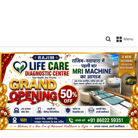
Search
Menu
for