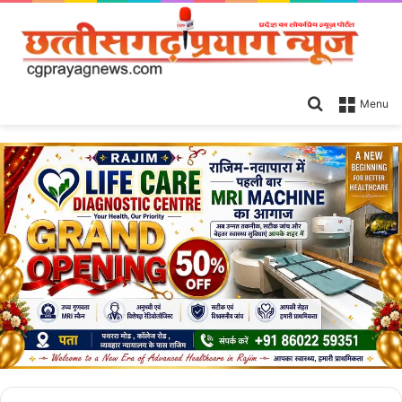
Search
Menu
for