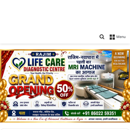
Search
Menu
for