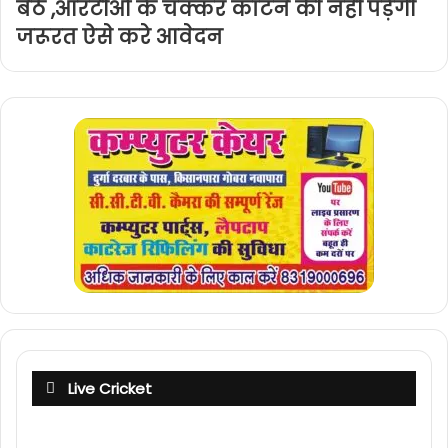
बैठे ,आरटीओ के चक्कर काटने की नहीं पड़ेगी
जरूरत ऐसे करे आवेदन
Live Cricket