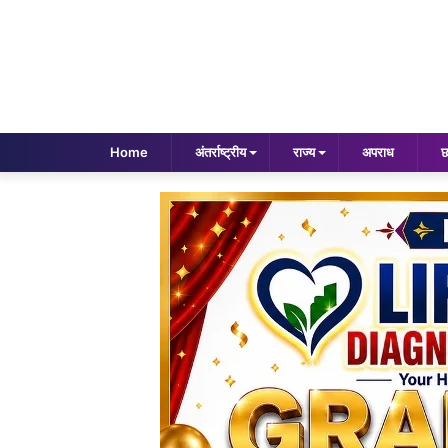
Home
अंतर्राष्ट्रीय
राज्य
अपराध
छ