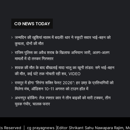
CG NEWS TODAY
जन्मदिन की खुशियां मातम में बदलीं! थार ने स्कूटी सवार भाई-बहन को
कुचला, दोनों की मौत
राजिम पुलिस का अवैध शराब के खिलाफ अभियान जारी, अलग-अलग
मामलों में दो तस्कर गिरफ्तार
शावक की मौत के बाद बौखलाई मादा भालू का खूनी तांडव: सगे भाई-बहन
की मौत, कई घंटे तक नोचती रही शव, VIDEO
रायपुर में होगा “तिरंगा शक्ति फेस्ट 2026”: हर उम्र के प्रतिभागियों को
मिलेगा मंच, ऑडिशन 10-11 अगस्त को टाउन हॉल में
अभनपुर ब्रेकिंग: तेज रफ्तार कार ने तीन बाइकों को मारी टक्कर, तीन
युवक गंभीर, चालक फरार
hts Reserved |
cg prayagnews
|Editor Shrikant Sahu Nawapara Rajim, 