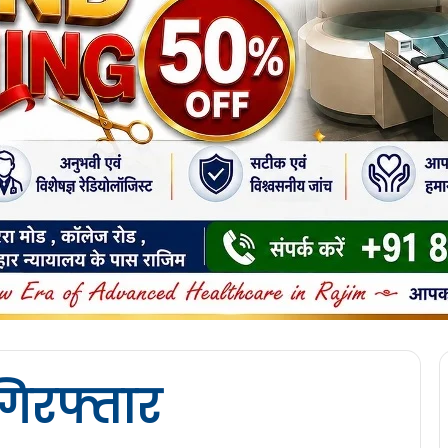
िरफ्तार