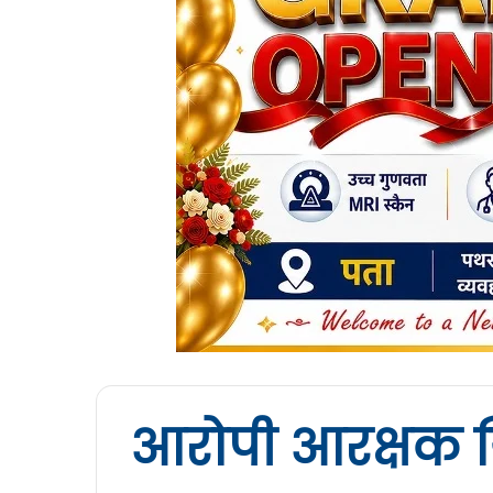
आरोपी आरक्षक ग