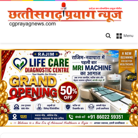
Search
Menu
for