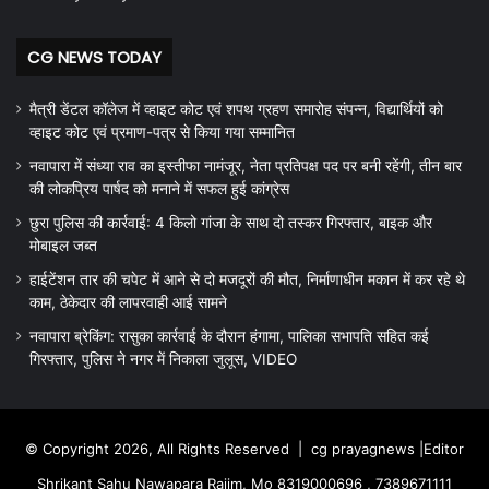
CG NEWS TODAY
मैत्री डेंटल कॉलेज में व्हाइट कोट एवं शपथ ग्रहण समारोह संपन्न, विद्यार्थियों को
व्हाइट कोट एवं प्रमाण-पत्र से किया गया सम्मानित
नवापारा में संध्या राव का इस्तीफा नामंजूर, नेता प्रतिपक्ष पद पर बनी रहेंगी, तीन बार
की लोकप्रिय पार्षद को मनाने में सफल हुई कांग्रेस
छुरा पुलिस की कार्रवाई: 4 किलो गांजा के साथ दो तस्कर गिरफ्तार, बाइक और
मोबाइल जब्त
हाईटेंशन तार की चपेट में आने से दो मजदूरों की मौत, निर्माणाधीन मकान में कर रहे थे
काम, ठेकेदार की लापरवाही आई सामने
नवापारा ब्रेकिंग: रासुका कार्रवाई के दौरान हंगामा, पालिका सभापति सहित कई
गिरफ्तार, पुलिस ने नगर में निकाला जुलूस, VIDEO
© Copyright 2026, All Rights Reserved |
cg prayagnews
|Editor
Shrikant Sahu Nawapara Rajim, Mo 8319000696 , 7389671111