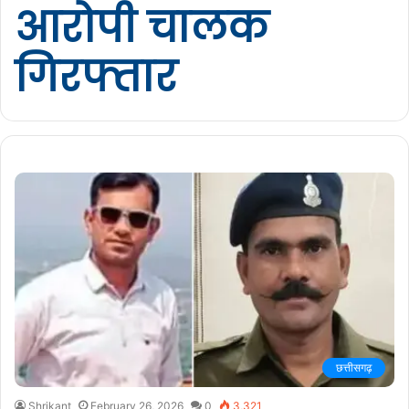
आरोपी चालक
गिरफ्तार
छत्तीसगढ़
Shrikant
February 26, 2026
0
3,321