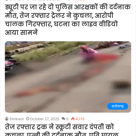
ड्यूटी पर जा रहे दो पुलिस आरक्षकों की दर्दनाक
मौत, तेज रफ्तार ट्रेलर ने कुचला, आरोपी
चालक गिरफ्तार, घटना का लाइव वीडियो
आया सामने
छत्तीसगढ़
Shrikant
October 27, 2025
0
4,115
तेज रफ्तार ट्रक ने स्कूटी सवार दंपती को
कुचला, पत्नी की दर्दनाक मौत, पति घायल,