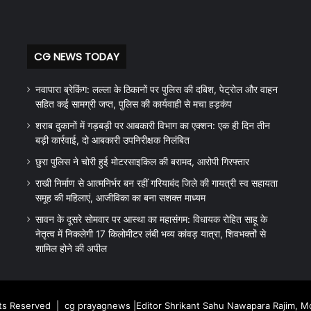
CG NEWS TODAY
नवापारा ब्रेकिंग: लल्ला के ठिकानों पर पुलिस की दबिश, पेट्रोल और वाहन
सहित कई सामग्री जप्त, पुलिस की कार्यवाही से मचा हड़कंप
शराब दुकानों में गड़बड़ी पर आबकारी विभाग का एक्शन: एक ही दिन तीन
बड़ी कार्रवाई, दो आबकारी उपनिरीक्षक निलंबित
छुरा पुलिस ने चोरी हुई मोटरसाइकिल की बरामद, आरोपी गिरफ्तार
राखी निर्माण से आत्मनिर्भर बन रहीं गरियाबंद जिले की गायत्री स्व सहायता
समूह की महिलाएं, आजीविका का बना सशक्त माध्यम
सावन के दूसरे सोमवार पर आस्था का महासंगम: विधायक रोहित साहू के
नेतृत्व में निकलेगी 17 किलोमीटर लंबी भव्य कांवड़ यात्रा, शिवभक्तों से
शामिल होने की अपील
hts Reserved |
cg prayagnews
|Editor Shrikant Sahu Nawapara Rajim, 