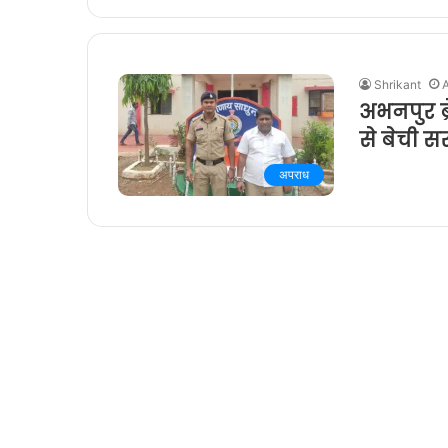
Shrikant
अभनपुर ब्
से बेची 
अपराध