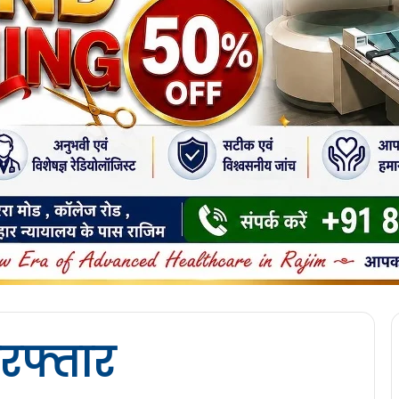
रफ्तार