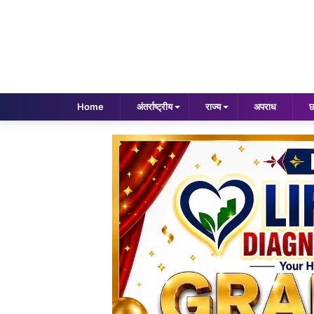
Home
अंतर्राष्ट्रीय
राज्य
अपराध
छ