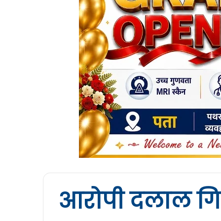
आरोपी दलाल गि