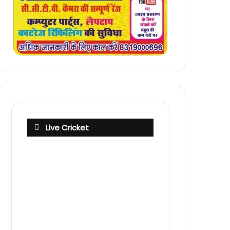
Live Cricket