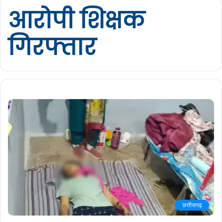
आरोपी शिक्षक
गिरफ्तार
छत्तीसगढ़