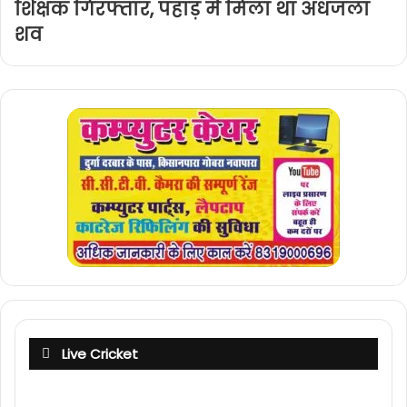
शिक्षक गिरफ्तार, पहाड़ में मिला था अधजला
शव
Live Cricket