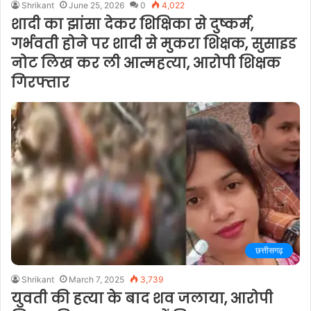
Shrikant
June 25, 2026
0
4,022
शादी का झांसा देकर शिक्षिका से दुष्कर्म,
गर्भवती होने पर शादी से मुकरा शिक्षक, सुसाइड
नोट लिख कर ली आत्महत्या, आरोपी शिक्षक
गिरफ्तार
छत्तीसगढ़
Shrikant
March 7, 2025
3,739
युवती की हत्या के बाद शव जलाया, आरोपी