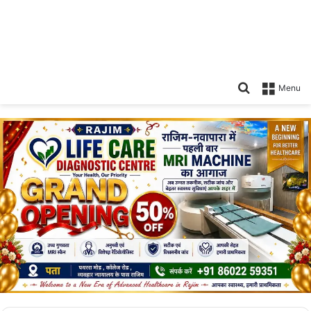
Search
Menu
for