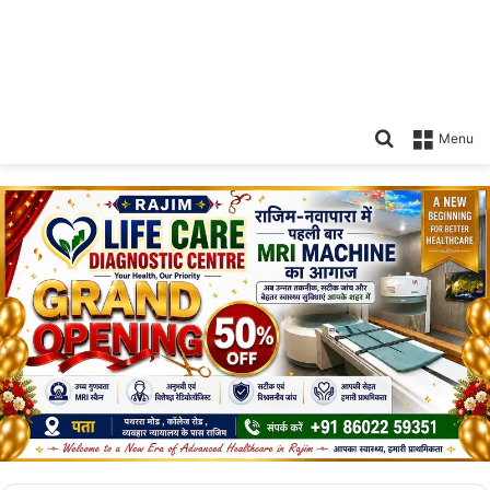
Search
Menu
for