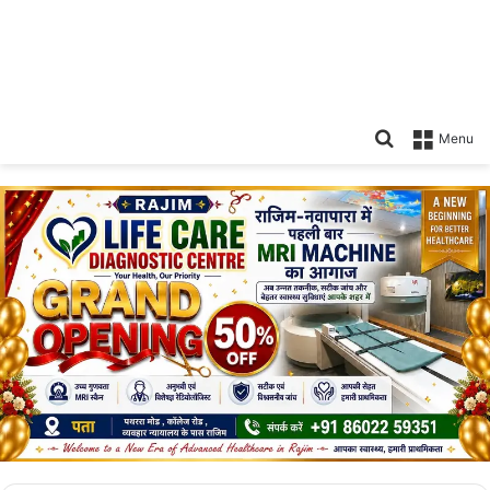
Search
Menu
for