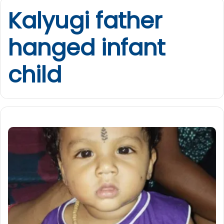
Kalyugi father
hanged infant
child