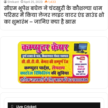
Shrikant
April 25, 2023
1,433
सीएम भूपेश बघेल ने चंदखुरी के कौशल्या धाम
परिसर में किया लेजर लाइट वाटर एंड साउंड शो
का शुभारंभ – जानिए क्या है खास
Live Cricket