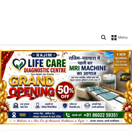
Search
Menu
for