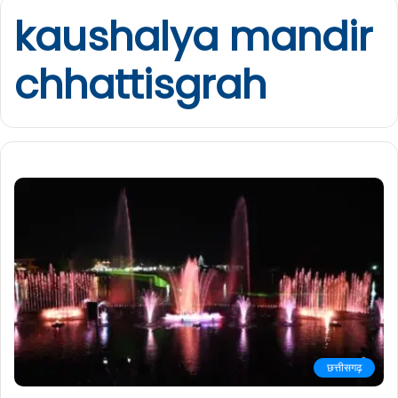
kaushalya mandir
chhattisgrah
छत्तीसगढ़