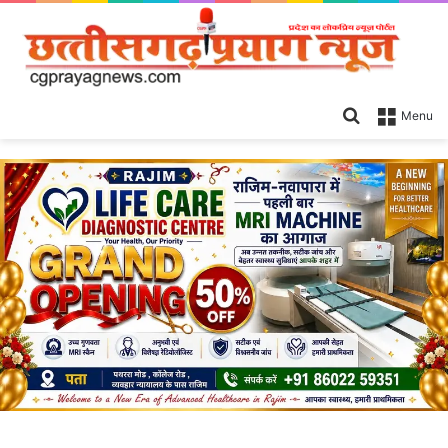
Search
Menu
for