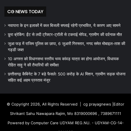
CG NEWS TODAY
नवापारा के इन इलाकों में कल बिजली सप्लाई रहेगी प्रभावित, ये कारण आए सामने
छुरा ब्रेकिंग: ईंट से लदी ट्रैक्टर-ट्रॉली से टकराई मोपेड, ग्रामीण की दर्दनाक मौत
जुआ फड़ में राजिम पुलिस का छापा, 6 जुआरी गिरफ्तार, नगद समेत मोबाइल-ताश की
गड्डी जब्त
10 अगस्त को विधानसभा स्तरीय भव्य कांवड़ यात्रा का होगा आयोजन, विधायक
रोहित साहू ने की तैयारियों की समीक्षा
छत्तीसगढ़ कैबिनेट के 7 बड़े फैसले: 500 करोड़ के AI मिशन, ग्रामीण सड़क योजना
सहित कई अहम प्रस्ताव मंजूर
© Copyright 2026, All Rights Reserved |
cg prayagnews
|Editor
Shrikant Sahu Nawapara Rajim, Mo 8319000696 , 7389671111
Powered by Computer Care UDYAM REG.NU. - UDYAM-CG-14-