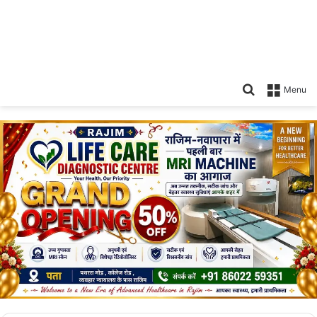
Search
Menu
for