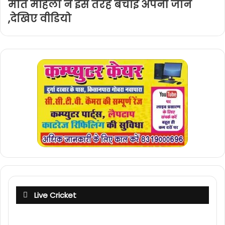
मौत महिला ने इस तरह बचाई अपनी जान
,देखिए वीडियो
Live Cricket