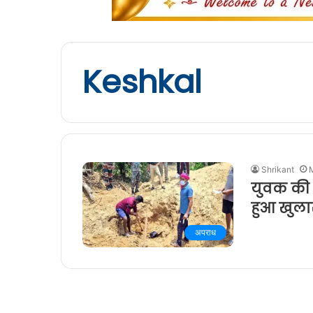
Keshkal
Shrikant
युवक की 
हुआ खुला
अपराध