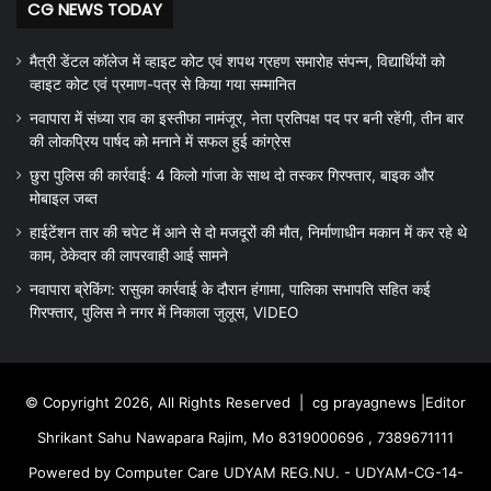
CG NEWS TODAY
मैत्री डेंटल कॉलेज में व्हाइट कोट एवं शपथ ग्रहण समारोह संपन्न, विद्यार्थियों को
व्हाइट कोट एवं प्रमाण-पत्र से किया गया सम्मानित
नवापारा में संध्या राव का इस्तीफा नामंजूर, नेता प्रतिपक्ष पद पर बनी रहेंगी, तीन बार
की लोकप्रिय पार्षद को मनाने में सफल हुई कांग्रेस
छुरा पुलिस की कार्रवाई: 4 किलो गांजा के साथ दो तस्कर गिरफ्तार, बाइक और
मोबाइल जब्त
हाईटेंशन तार की चपेट में आने से दो मजदूरों की मौत, निर्माणाधीन मकान में कर रहे थे
काम, ठेकेदार की लापरवाही आई सामने
नवापारा ब्रेकिंग: रासुका कार्रवाई के दौरान हंगामा, पालिका सभापति सहित कई
गिरफ्तार, पुलिस ने नगर में निकाला जुलूस, VIDEO
© Copyright 2026, All Rights Reserved |
cg prayagnews
|Editor
Shrikant Sahu Nawapara Rajim, Mo 8319000696 , 7389671111
Powered by Computer Care UDYAM REG.NU. - UDYAM-CG-14-