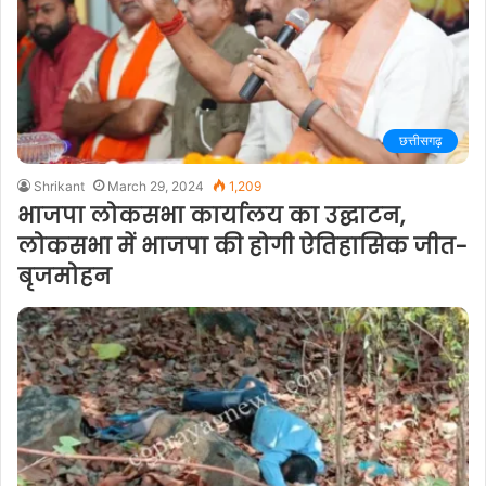
छत्तीसगढ़
Shrikant
March 29, 2024
1,209
भाजपा लोकसभा कार्यालय का उद्घाटन,
लोकसभा में भाजपा की होगी ऐतिहासिक जीत-
बृजमोहन