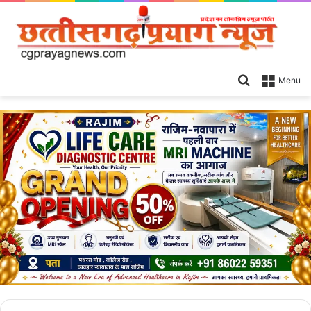
Search
Menu
for