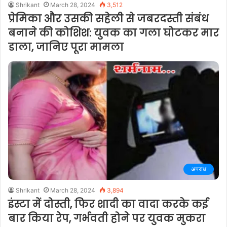
Shrikant
March 28, 2024
3,512
प्रेमिका और उसकी सहेली से जबरदस्ती संबंध
बनाने की कोशिश: युवक का गला घोटकर मार
डाला, जानिए पूरा मामला
अपराध
Shrikant
March 28, 2024
3,894
इंस्टा में दोस्ती, फिर शादी का वादा करके कई
बार किया रेप, गर्भवती होने पर युवक मुकरा