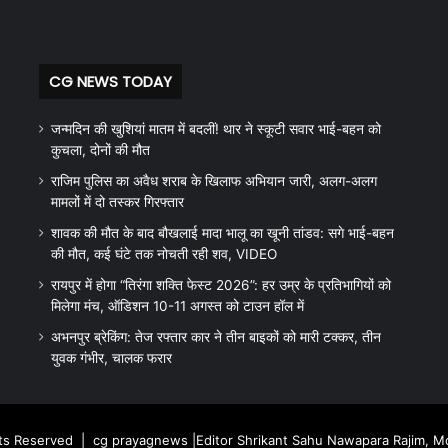
CG NEWS TODAY
जन्मदिन की खुशियां मातम में बदलीं! थार ने स्कूटी सवार भाई-बहन को
कुचला, दोनों की मौत
राजिम पुलिस का अवैध शराब के खिलाफ अभियान जारी, अलग-अलग
मामलों में दो तस्कर गिरफ्तार
शावक की मौत के बाद बौखलाई मादा भालू का खूनी तांडव: सगे भाई-बहन
की मौत, कई घंटे तक नोचती रही शव, VIDEO
रायपुर में होगा “तिरंगा शक्ति फेस्ट 2026”: हर उम्र के प्रतिभागियों को
मिलेगा मंच, ऑडिशन 10-11 अगस्त को टाउन हॉल में
अभनपुर ब्रेकिंग: तेज रफ्तार कार ने तीन बाइकों को मारी टक्कर, तीन
युवक गंभीर, चालक फरार
hts Reserved |
cg prayagnews
|Editor Shrikant Sahu Nawapara Rajim, 