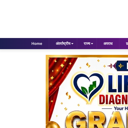
Home
अंतर्राष्ट्रीय
राज्य
अपराध
छ