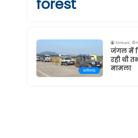
forest
Shrikant
जंगल में 
रही थी त
मामला
छत्तीसगढ़