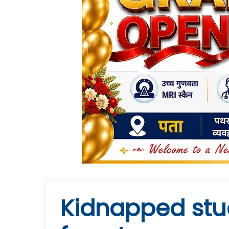
Kidnapped stud