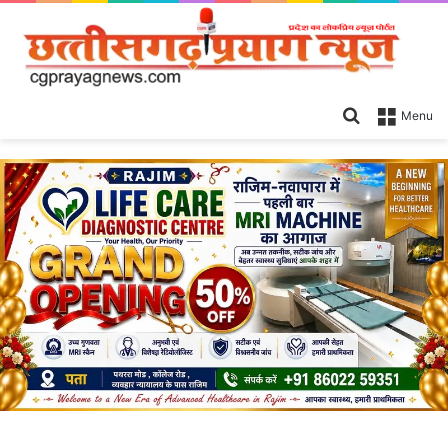
Search
Menu
for