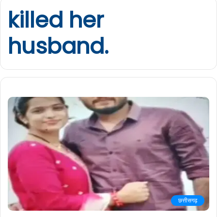
killed her
husband.
छत्तीसगढ़