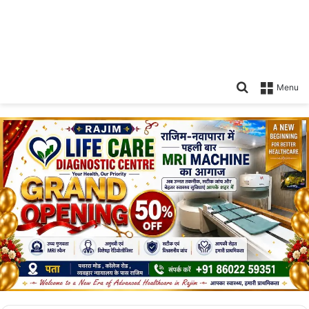
Search
Menu
for